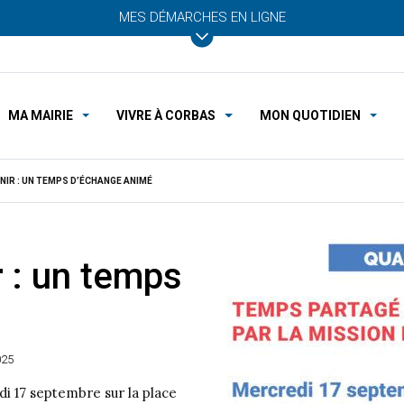
MES DÉMARCHES EN LIGNE
MA MAIRIE
VIVRE À CORBAS
MON QUOTIDIEN
NIR : UN TEMPS D’ÉCHANGE ANIMÉ
r : un temps
025
i 17 septembre sur la place