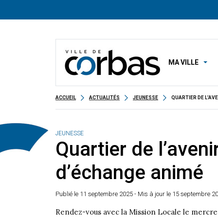
MA VILLE
ACCUEIL
ACTUALITÉS
JEUNESSE
QUARTIER DE L’AVE
JEUNESSE
Quartier de l’aveni
d’échange animé
Publié le
11 septembre 2025
- Mis à jour le 15 septembre 2
Rendez-vous avec la Mission Locale le mercred