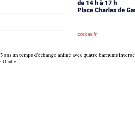
25 ans un temps d’échange animé avec quatre barnums interacti
e Gaulle.