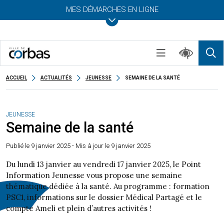
MES DÉMARCHES EN LIGNE
ACCUEIL
ACTUALITÉS
JEUNESSE
SEMAINE DE LA SANTÉ
JEUNESSE
Semaine de la santé
Publié le
9 janvier 2025
- Mis à jour le 9 janvier 2025
Du lundi 13 janvier au vendredi 17 janvier 2025, le Point
Information Jeunesse vous propose une semaine
thématique dédiée à la santé. Au programme : formation
PSC1, informations sur le dossier Médical Partagé et le
compte Ameli et plein d’autres activités !