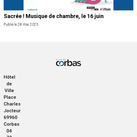
Sacrée ! Musique de chambre, le 16 juin
Publié le 28 mai 2025
Hôtel
de
Ville
Place
Charles
Jocteur
69960
Corbas
04