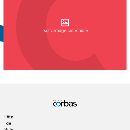
pas d'image disponible
Hôtel
de
Ville