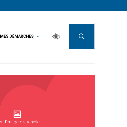
MES DÉMARCHES
s d'image disponible