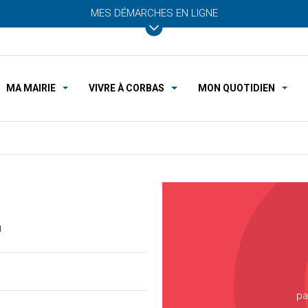
MES DÉMARCHES EN LIGNE
MA MAIRIE
VIVRE À CORBAS
MON QUOTIDIEN
1
pa