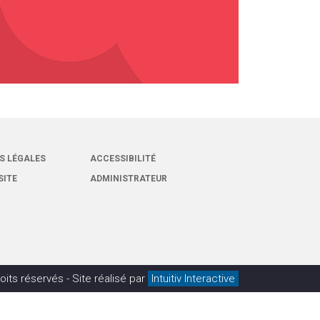
S LÉGALES
ACCESSIBILITÉ
SITE
ADMINISTRATEUR
oits réservés -
Site réalisé par
Intuitiv Interactive