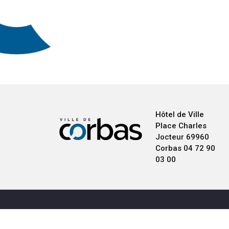
Hôtel de Ville
Place Charles
Jocteur
69960
Corbas
04 72 90
03 00