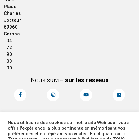
Place
Charles
Jocteur
69960
Corbas
04
72
90
03
00
Nous suivre
sur les réseaux
Nous utilisons des cookies sur notre site Web pour vous
MENTIONS LÉGALES
ACCESSIBILITÉ
offrir l'expérience la plus pertinente en mémorisant vos
PLAN DU SITE
ADMINISTRATEUR
préférences et en répétant vos visites. En cliquant sur «