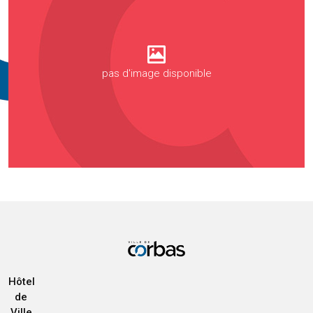
pas d'image disponible
Hôtel
de
Ville