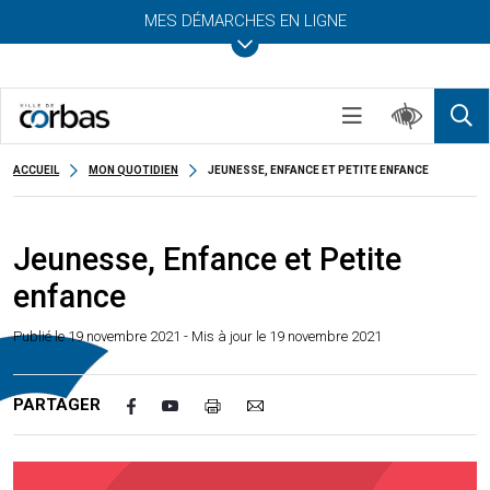
MES DÉMARCHES EN LIGNE
ACCUEIL
MON QUOTIDIEN
JEUNESSE, ENFANCE ET PETITE ENFANCE
Jeunesse, Enfance et Petite
enfance
Publié le
19 novembre 2021
- Mis à jour le 19 novembre 2021
PARTAGER