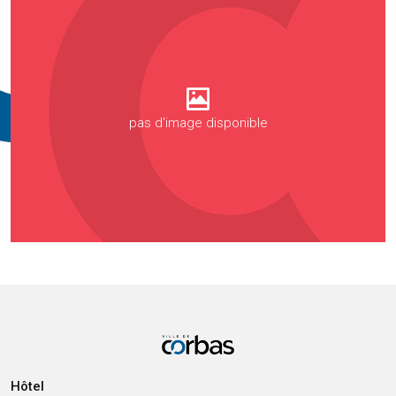
pas d'image disponible
Hôtel