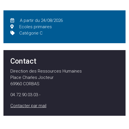
A partir du 24/08/2026
Ecoles primaires
Catégorie C
Contact
Direction des Ressources Humaines
Place Charles Jocteur
69960
CORBAS
04.72.90.03.03 -
Contacter par mail