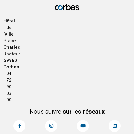
Hôtel
de
Ville
Place
Charles
Jocteur
69960
Corbas
04
72
90
03
00
Nous suivre
sur les réseaux