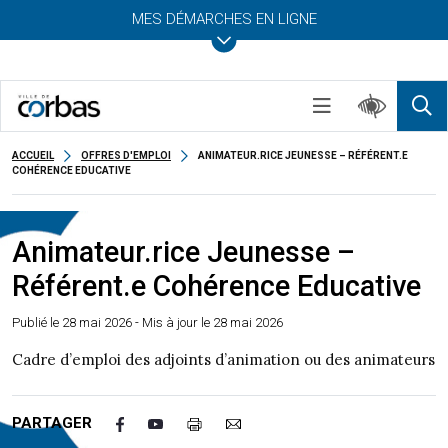
MES DÉMARCHES EN LIGNE
ACCUEIL
OFFRES D'EMPLOI
ANIMATEUR.RICE JEUNESSE – RÉFÉRENT.E
COHÉRENCE EDUCATIVE
Animateur.rice Jeunesse –
Référent.e Cohérence Educative
Publié le
28 mai 2026
- Mis à jour le 28 mai 2026
Cadre d’emploi des adjoints d’animation ou des animateurs
PARTAGER