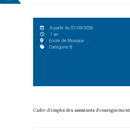
A partir du 01/09/2026
1 an
Ecole de Musique
Catégorie B
Cadre d’emploi des assistants d’enseignement 