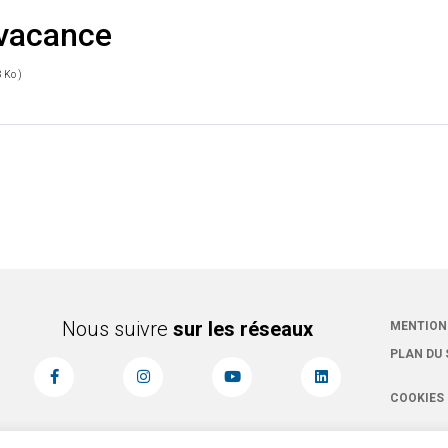
 vacance
8 Ko )
Nous suivre
sur les réseaux
MENTION
PLAN DU 
COOKIES