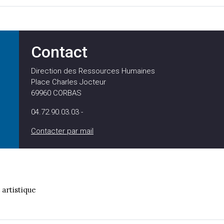
Contact
Direction des Ressources Humaines
Place Charles Jocteur
69960
CORBAS
04.72.90.03.03 -
Contacter par mail
artistique