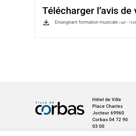
Télécharger l’avis de
Enseignant formation musicale
( pdf – 74,3
Hôtel de Ville
Place Charles
Jocteur
69960
Corbas
04 72 90
03 00