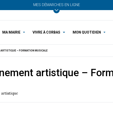
MES DÉMARCHES EN LIGNE
MA MAIRIE
VIVRE À CORBAS
MON QUOTIDIEN
 ARTISTIQUE – FORMATION MUSICALE
gnement artistique – For
artistique