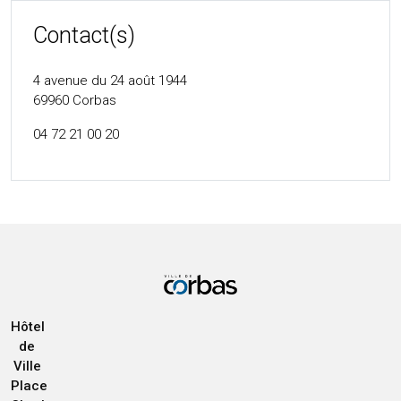
Contact(s)
4 avenue du 24 août 1944
69960
Corbas
04 72 21 00 20
Hôtel
de
Ville
Place