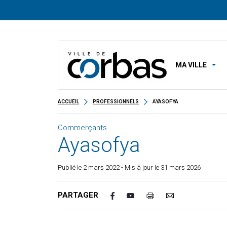
MA VILLE
ACCUEIL
PROFESSIONNELS
AYASOFYA
Commerçants
Ayasofya
Publié le
2 mars 2022
- Mis à jour le 31 mars 2026
PARTAGER