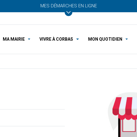
MES DÉMARCHES EN LIGNE
MA MAIRIE
VIVRE À CORBAS
MON QUOTIDIEN