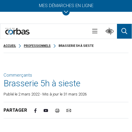
MES DÉMARCHES EN LIGNE
ACCUEIL
PROFESSIONNELS
BRASSERIE 5H À SIESTE
Commerçants
Brasserie 5h à sieste
Publié le
2 mars 2022
- Mis à jour le 31 mars 2026
PARTAGER