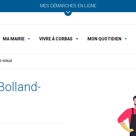
MES DÉMARCHES EN LIGNE
MA MAIRIE
VIVRE À CORBAS
MON QUOTIDIEN
D-SOLLE
Bolland-