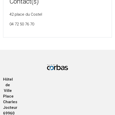
Contact(s)
42 place du Costel
04 72 50 76 70
Hôtel
de
Ville
Place
Charles
Jocteur
69960