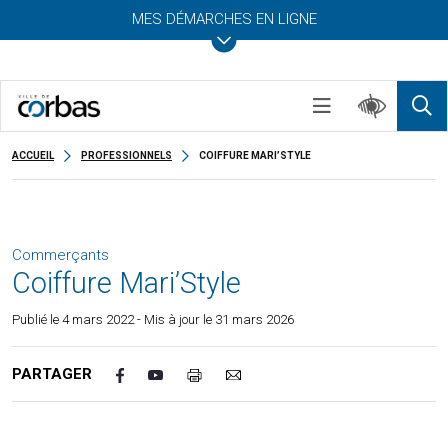
MES DÉMARCHES EN LIGNE
ACCUEIL
PROFESSIONNELS
COIFFURE MARI’STYLE
Commerçants
Coiffure Mari’Style
Publié le
4 mars 2022
- Mis à jour le 31 mars 2026
PARTAGER