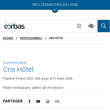
MES DÉMARCHES EN LIGNE
ACCUEIL
PROFESSIONNELS
CRIS HÔTEL
Commerçants
Cris Hôtel
Publié le
4 mars 2022
- Mis à jour le 31 mars 2026
Hôtel restaurant, salles de réception
PARTAGER