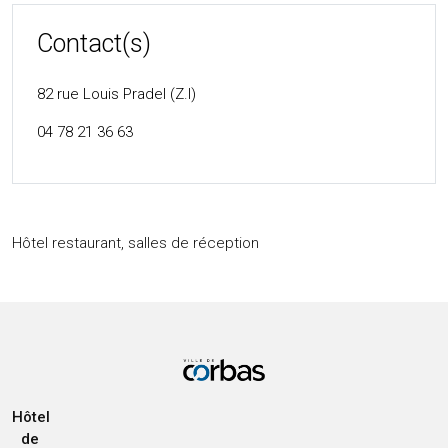
Contact(s)
82 rue Louis Pradel (Z.I)
04 78 21 36 63
Hôtel restaurant, salles de réception
Hôtel
de