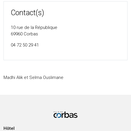
Contact(s)
10 rue de la République
69960
Corbas
04 72 50 29 41
Madhi Alik et Selma Ouslimane
Hôtel