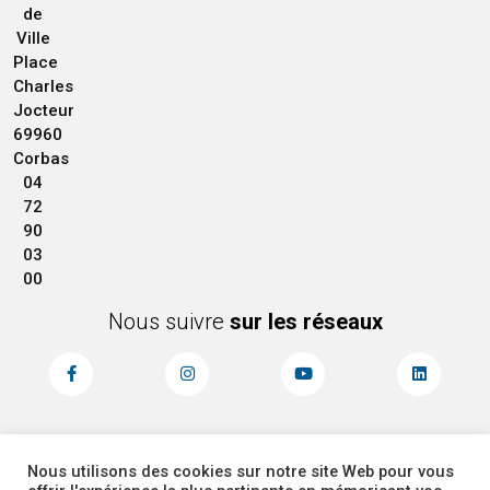
de
Ville
Place
Charles
Jocteur
69960
Corbas
04
72
90
03
00
Nous suivre
sur les réseaux
Nous utilisons des cookies sur notre site Web pour vous
MENTIONS LÉGALES
ACCESSIBILITÉ