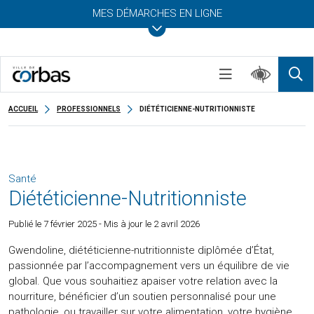
MES DÉMARCHES EN LIGNE
ACCUEIL
PROFESSIONNELS
DIÉTÉTICIENNE-NUTRITIONNISTE
Santé
Diététicienne-Nutritionniste
Publié le
7 février 2025
- Mis à jour le 2 avril 2026
Gwendoline, diététicienne-nutritionniste diplômée d’État,
passionnée par l’accompagnement vers un équilibre de vie
global. Que vous souhaitiez apaiser votre relation avec la
nourriture, bénéficier d’un soutien personnalisé pour une
pathologie, ou travailler sur votre alimentation, votre hygiène