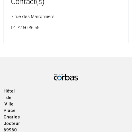
Contact(s)
7 rue des Marronniers
04 72 50 36 55
Hôtel
de
Ville
Place
Charles
Jocteur
69960