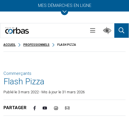
MES DÉMARCHES EN LIGNE
ACCUEIL
PROFESSIONNELS
FLASH PIZZA
Commerçants
Flash Pizza
Publié le
3 mars 2022
- Mis à jour le 31 mars 2026
PARTAGER