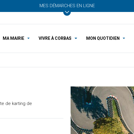
MES DÉMARCHES EN LIGNE
MA MAIRIE
VIVRE À CORBAS
MON QUOTIDIEN
te de karting de