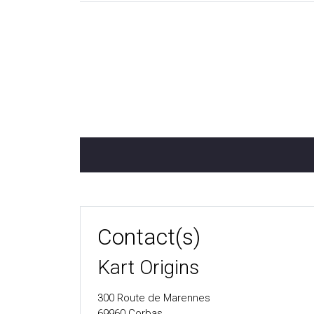
Contact(s)
Kart Origins
300 Route de Marennes
69960
Corbas