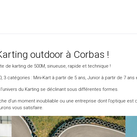
Karting outdoor à Corbas !
te de karting de 500M, sinueuse, rapide et technique !
3 catégories : Mini-Kart à partir de 5 ans, Junior à partir de 7 ans e
univers du Karting se déclinant sous différentes formes.
he d’un moment inoubliable ou une entreprise dont l’optique est de
urons vous satisfaire.