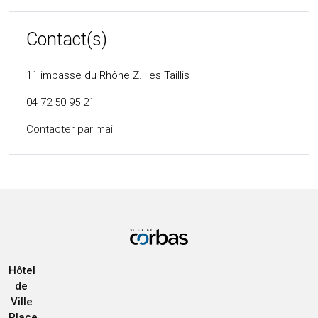
Contact(s)
11 impasse du Rhône Z.I les Taillis
04 72 50 95 21
Contacter par mail
Hôtel
de
Ville
Place