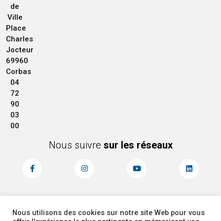
de
Ville
Place
Charles
Jocteur
69960
Corbas
04
72
90
03
00
Nous suivre
sur les réseaux
Nous utilisons des cookies sur notre site Web pour vous
MENTIONS LÉGALES
ACCESSIBILITÉ