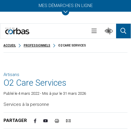
MES DÉMARCHES EN LIGNE
ACCUEIL
PROFESSIONNELS
O2 CARE SERVICES
Artisans
O2 Care Services
Publié le
4 mars 2022
- Mis à jour le 31 mars 2026
Services à la personne
PARTAGER