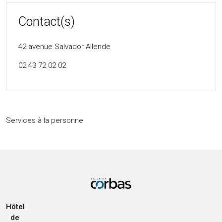
Contact(s)
42 avenue Salvador Allende
02 43 72 02 02
Services à la personne
Hôtel
de