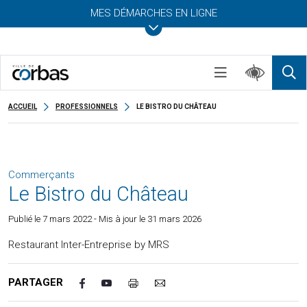
MES DÉMARCHES EN LIGNE
ACCUEIL
PROFESSIONNELS
LE BISTRO DU CHÂTEAU
Commerçants
Le Bistro du Château
Publié le
7 mars 2022
- Mis à jour le 31 mars 2026
Restaurant Inter-Entreprise by MRS
PARTAGER