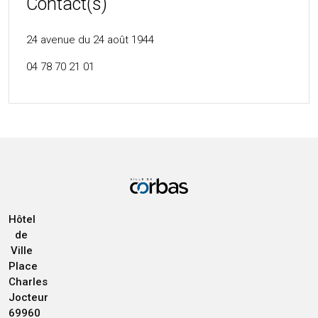
Contact(s)
24 avenue du 24 août 1944
04 78 70 21 01
Hôtel
de
Ville
Place
Charles
Jocteur
69960