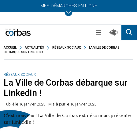
MES DÉMARCHES EN LIGNE
ACCUEIL
ACTUALITÉS
RÉSEAUX SOCIAUX
LA VILLE DE CORBAS
DÉBARQUE SUR LINKEDIN !
RÉSEAUX SOCIAUX
La Ville de Corbas débarque sur
LinkedIn !
Publié le
16 janvier 2025
- Mis à jour le 16 janvier 2025
C’est nouveau ! La Ville de Corbas est désormais présente
sur LinkedIn !