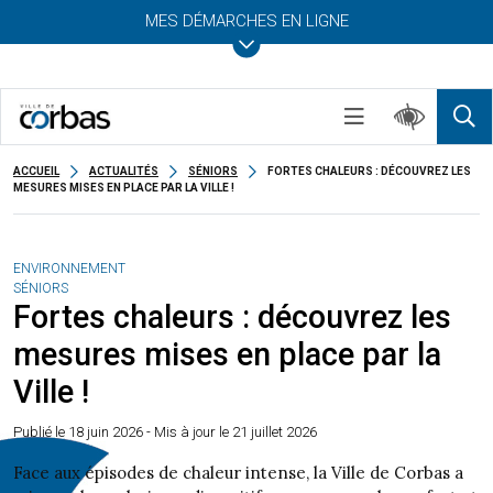
MES DÉMARCHES EN LIGNE
ACCUEIL
ACTUALITÉS
SÉNIORS
FORTES CHALEURS : DÉCOUVREZ LES
MESURES MISES EN PLACE PAR LA VILLE !
ENVIRONNEMENT
SÉNIORS
Fortes chaleurs : découvrez les
mesures mises en place par la
Ville !
Publié le
18 juin 2026
- Mis à jour le 21 juillet 2026
Face aux épisodes de chaleur intense, la Ville de Corbas a