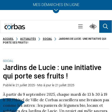
MES DÉMARCHES EN LIGNE
ACCUEIL
ACTUALITÉS
SOCIAL
JARDINS DE LUCIE : UNE INITIATIVE QUI
PORTE SES FRUITS !
SOCIAL
Jardins de Lucie : une initiative
qui porte ses fruits !
Publié le
21 juillet 2025
- Mis à jour le 21 juillet 2025
À partir du 9 septembre 2025, chaque mardi de 13 h 30 à 19
h 30, l’Hôtel de Ville de Corbas accueillera une livraison pas
comme les autres : les paniers de légumes bio, locaux et
solidaires des Jardins de Lucie. Un projet qui mêle saveurs,