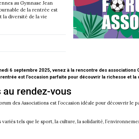
siennes au Gymnase Jean
ournable de la rentrée est
 la diversité de la vie
Samedi 6 septembre 2025, venez à la rencontre des association
ntrée est l’occasion parfaite pour découvrir la richesse et la d
s au rendez-vous
m des Associations est l’occasion idéale pour découvrir le pane
variés tels que le sport, la culture, la solidarité, l’environne