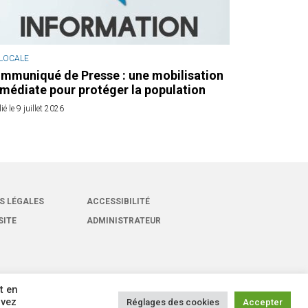
 LOCALE
mmuniqué de Presse : une mobilisation
médiate pour protéger la population
ié le 9 juillet 2026
S LÉGALES
ACCESSIBILITÉ
SITE
ADMINISTRATEUR
t en
uvez
Réglages des cookies
Accepter