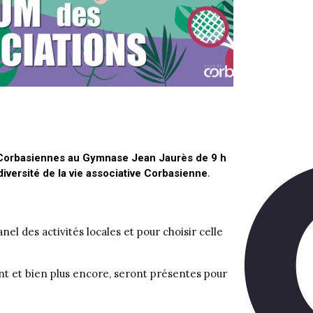
s Corbasiennes au Gymnase Jean Jaurès de 9 h
.
iversité de la vie
associative Corbasienne
l des activités locales et pour choisir celle
ment et bien plus encore, seront présentes pour