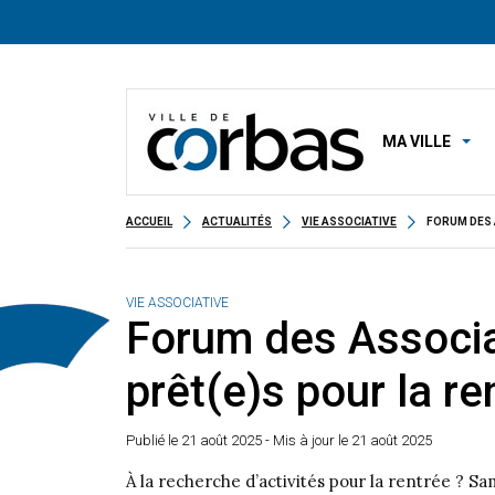
MA VILLE
ACCUEIL
ACTUALITÉS
VIE ASSOCIATIVE
FORUM DES 
VIE ASSOCIATIVE
Forum des Associa
prêt(e)s pour la re
Publié le
21 août 2025
- Mis à jour le 21 août 2025
À la recherche d’activités pour la rentrée ? S