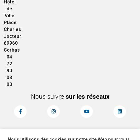
Hôtel
de
Ville
Place
Charles
Jocteur
69960
Corbas
04
72
90
03
00
Nous suivre
sur les réseaux
Nous utilisons des cookies sur notre site Web pour vous