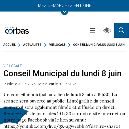
MES DÉMARCHES EN LIGNE
ACCUEIL
ACTUALITÉS
VIE LOCALE
CONSEIL MUNICIPAL DU LUNDI 8 JUIN
VIE LOCALE
Conseil Municipal du lundi 8 juin
Publié le
3 juin 2026
- Mis à jour le 8 juin 2026
Un conseil municipal aura lieu le lundi 8 juin à 19h30. La
séance sera ouverte au public. L’intégralité du conseil
municipal sera également filmée et diffusée en direct.
Rendez-vous le jour J dès 19 h 30 sur notre site internet ou
notre page Facebook via le lien suivant :
https://youtube.com/live/gZ-agw7obb8?feature=share !