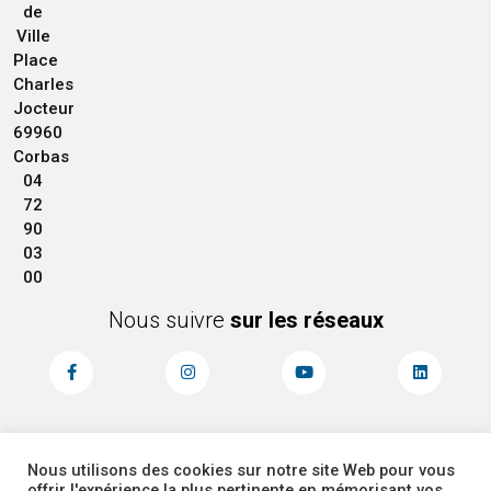
de
Ville
Place
Charles
Jocteur
69960
Corbas
04
72
90
03
00
Nous suivre
sur les réseaux
Nous utilisons des cookies sur notre site Web pour vous
MENTIONS LÉGALES
ACCESSIBILITÉ
offrir l'expérience la plus pertinente en mémorisant vos