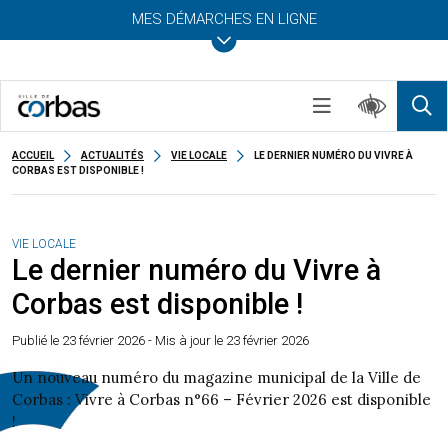
MES DÉMARCHES EN LIGNE
ACCUEIL
ACTUALITÉS
VIE LOCALE
LE DERNIER NUMÉRO DU VIVRE À
CORBAS EST DISPONIBLE !
VIE LOCALE
Le dernier numéro du Vivre à
Corbas est disponible !
Publié le
23 février 2026
- Mis à jour le 23 février 2026
Un nouveau numéro du magazine municipal de la Ville de
Corbas : Vivre à Corbas n°66 – Février 2026 est disponible
!