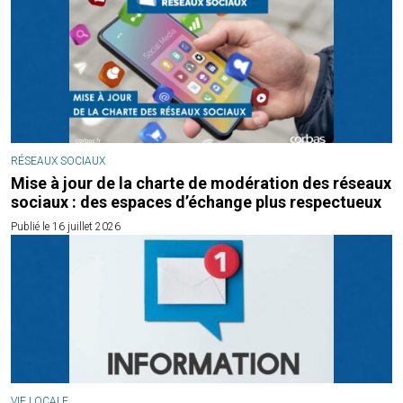
RÉSEAUX SOCIAUX
Mise à jour de la charte de modération des réseaux
sociaux : des espaces d’échange plus respectueux
Publié le 16 juillet 2026
VIE LOCALE