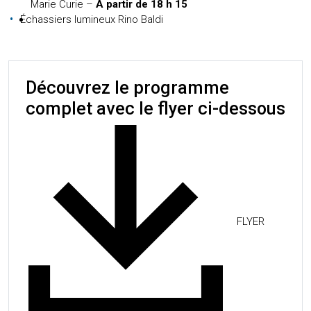
Marie Curie –
A partir de 18 h 15
Échassiers lumineux Rino Baldi
Découvrez le programme
complet avec le flyer ci-dessous
FLYER