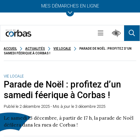
MES DÉMARCHES EN LIGNE
ACCUEIL
ACTUALITÉS
VIE LOCALE
PARADE DE NOËL : PROFITEZ D’UN
SAMEDI FÉERIQUE À CORBAS !
VIE LOCALE
Parade de Noël : profitez d’un
samedi féerique à Corbas !
Publié le
2 décembre 2025
- Mis à jour le 3 décembre 2025
Le samedi 13 décembre, à partir de 17 h, la parade de Noël
défilera dans les rues de Corbas !