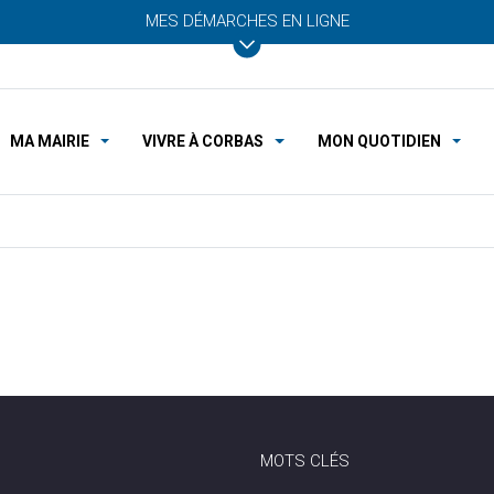
MES DÉMARCHES EN LIGNE
MA MAIRIE
VIVRE À CORBAS
MON QUOTIDIEN
MOTS CLÉS