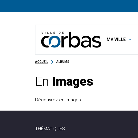
MA VILLE
ACCUEIL
ALBUMS
En
Images
Découvrez en Images
THÉMATIQUES