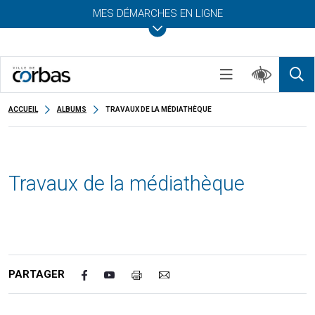
MES DÉMARCHES EN LIGNE
ACCUEIL
ALBUMS
TRAVAUX DE LA MÉDIATHÈQUE
Travaux de la médiathèque
Publié le
27 novembre 2025
- Mis à jour le 8 avril 2026
Novembre 2025 Juin 2025 Mai 2025
PARTAGER