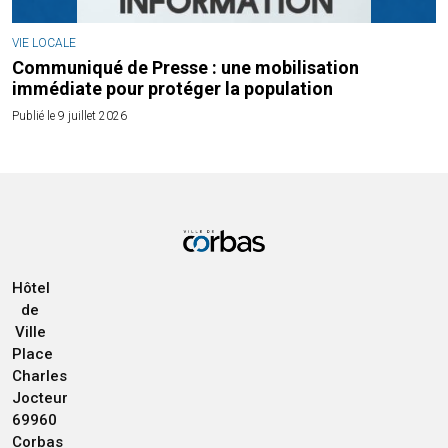
VIE LOCALE
Communiqué de Presse : une mobilisation
immédiate pour protéger la population
Publié le 9 juillet 2026
Hôtel
de
Ville
Place
Charles
Jocteur
69960
Corbas