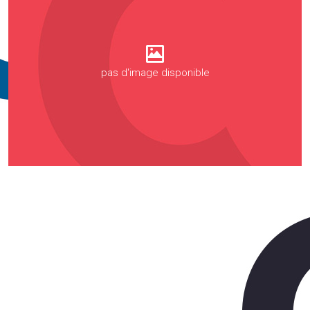
pas d'image disponible