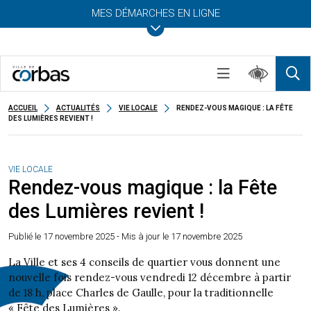
MES DÉMARCHES EN LIGNE
ACCUEIL
ACTUALITÉS
VIE LOCALE
RENDEZ-VOUS MAGIQUE : LA FÊTE
DES LUMIÈRES REVIENT !
VIE LOCALE
Rendez-vous magique : la Fête
des Lumières revient !
Publié le
17 novembre 2025
- Mis à jour le 17 novembre 2025
La Ville et ses 4 conseils de quartier vous donnent une
nouvelle fois rendez-vous vendredi 12 décembre à partir
de 18 h, place Charles de Gaulle, pour la traditionnelle
« Fête des Lumières ».