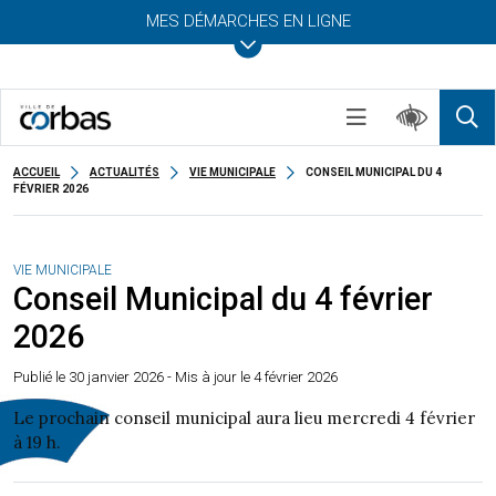
MES DÉMARCHES EN LIGNE
ACCUEIL
ACTUALITÉS
VIE MUNICIPALE
CONSEIL MUNICIPAL DU 4
FÉVRIER 2026
VIE MUNICIPALE
Conseil Municipal du 4 février
2026
Publié le
30 janvier 2026
- Mis à jour le 4 février 2026
Le prochain conseil municipal aura lieu mercredi 4 février
à 19 h.