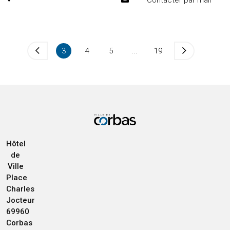
Contacter par mail
3
4
5
...
19
Hôtel
de
Ville
Place
Charles
Jocteur
69960
Corbas