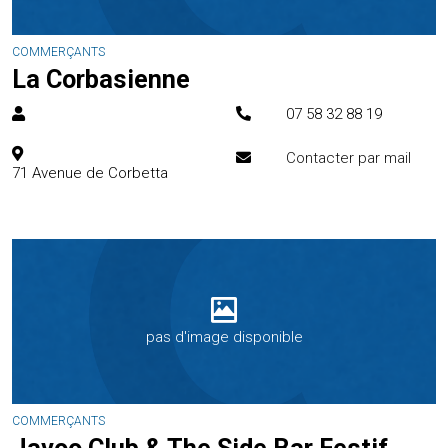
COMMERÇANTS
La Corbasienne
07 58 32 88 19
Contacter par mail
71 Avenue de Corbetta
pas d'image disponible
COMMERÇANTS