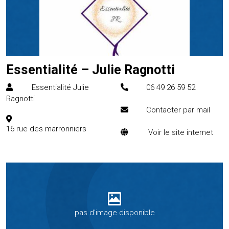
Essentialité – Julie Ragnotti
Essentialité Julie
06 49 26 59 52
Ragnotti
Contacter par mail
16 rue des marronniers
Voir le site internet
pas d'image disponible