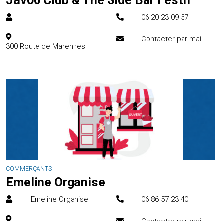
Javoo Club & The Side Bar Festif
06 20 23 09 57
Contacter par mail
300 Route de Marennes
COMMERÇANTS
Emeline Organise
Emeline Organise
06 86 57 23 40