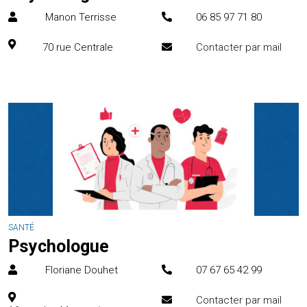
Manon Terrisse
06 85 97 71 80
70 rue Centrale
Contacter par mail
SANTÉ
Psychologue
Floriane Douhet
07 67 65 42 99
Contacter par mail