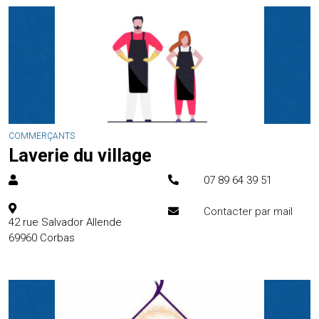
COMMERÇANTS
Laverie du village
07 89 64 39 51
Contacter par mail
42 rue Salvador Allende
69960
Corbas