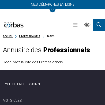
MES DÉMARCHES EN LIGNE
ACCUEIL
PROFESSIONNELS
PAGE 3
Annuaire des
Professionnels
Découvrez la liste des Professionnels
TYPE DE PROFESSIONNEL
MOTS CLÉS