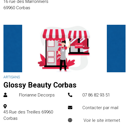
16 rue des Marronniers
69960
Corbas
ARTISANS
Glossy Beauty Corbas
Florianne Decorps
07 86 82 93 51
Contacter par mail
45 Rue des Treilles
69960
Corbas
Voir le site internet