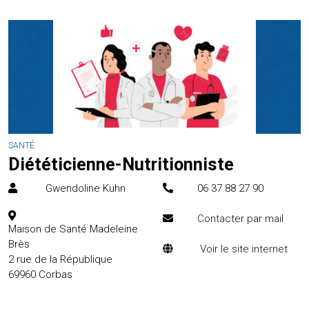
SANTÉ
Diététicienne-Nutritionniste
Gwendoline Kuhn
06 37 88 27 90
Contacter par mail
Maison de Santé Madeleine
Brès
Voir le site internet
2 rue de la République
69960
Corbas